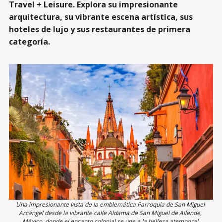
Travel + Leisure. Explora su impresionante
arquitectura, su vibrante escena artística, sus
hoteles de lujo y sus restaurantes de primera
categoría.
Una impresionante vista de la emblemática Parroquia de San Miguel 
Arcángel desde la vibrante calle Aldama de San Miguel de Allende, 
México, donde el encanto colonial se une a la belleza atemporal.