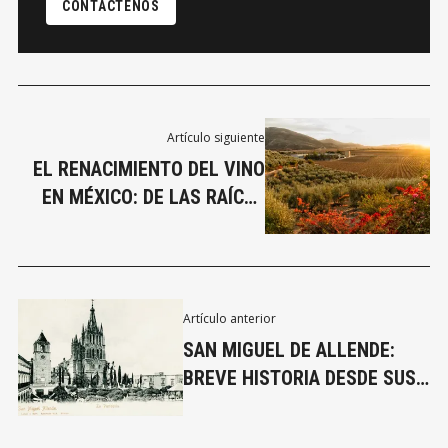
CONTÁCTENOS
Artículo siguiente
EL RENACIMIENTO DEL VINO
EN MÉXICO: DE LAS RAÍCES
HISTÓRICAS A LA
EXCELENCIA MODERNA
Artículo anterior
SAN MIGUEL DE ALLENDE:
BREVE HISTORIA DESDE SUS
INICIOS COMO SAN MIGUEL
EL GRANDE