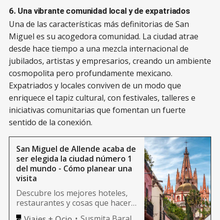
6. Una vibrante comunidad local y de expatriados
Una de las características más definitorias de San
Miguel es su acogedora comunidad. La ciudad atrae
desde hace tiempo a una mezcla internacional de
jubilados, artistas y empresarios, creando un ambiente
cosmopolita pero profundamente mexicano.
Expatriados y locales conviven de un modo que
enriquece el tapiz cultural, con festivales, talleres e
iniciativas comunitarias que fomentan un fuerte
sentido de la conexión.
San Miguel de Allende acaba de
ser elegida la ciudad número 1
del mundo - Cómo planear una
visita
Descubre los mejores hoteles,
restaurantes y cosas que hacer
con esta guía de viaje de San
Susmita Baral
Viajes + Ocio