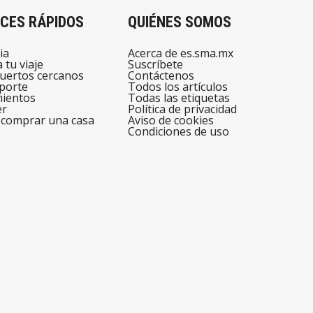
CES RÁPIDOS
QUIÉNES SOMOS
ia
Acerca de es.sma.mx
 tu viaje
Suscríbete
uertos cercanos
Contáctenos
porte
Todos los artículos
mientos
Todas las etiquetas
er
Política de privacidad
comprar una casa
Aviso de cookies
Condiciones de uso