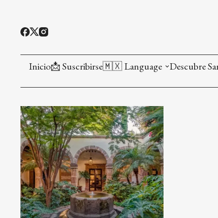
Inicio
📩 Suscribirse
🇲🇽 Language
Descubre Sa