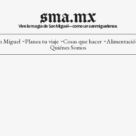
sma.mx
Vive la magia de San Miguel—como un sanmiguelense.
n Miguel
Planea tu viaje
Cosas que hacer
Alimentaci
Quiénes Somos