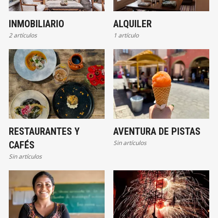
INMOBILIARIO
ALQUILER
2 artículos
1 artículo
RESTAURANTES Y
AVENTURA DE PISTAS
Sin artículos
CAFÉS
Sin artículos