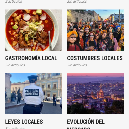
3 artículos
Sin artículos
GASTRONOMÍA LOCAL
COSTUMBRES LOCALES
Sin artículos
Sin artículos
LEYES LOCALES
EVOLUCIÓN DEL
Sin artículos