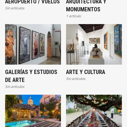
AEROPUERTO / VUELOS
ARQUITECTURA Y
Sin artículos
MONUMENTOS
1 artículo
GALERÍAS Y ESTUDIOS
ARTE Y CULTURA
Sin artículos
DE ARTE
Sin artículos