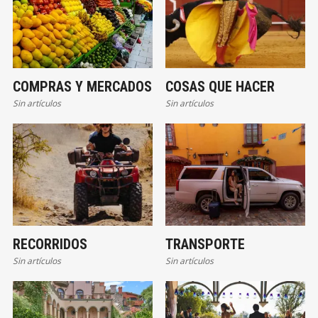
COMPRAS Y MERCADOS
COSAS QUE HACER
Sin artículos
Sin artículos
RECORRIDOS
TRANSPORTE
Sin artículos
Sin artículos