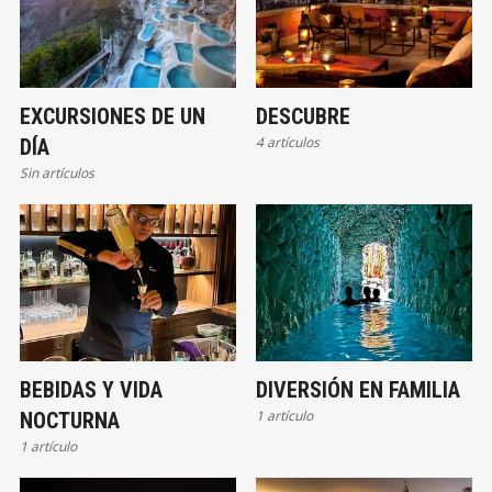
EXCURSIONES DE UN
DESCUBRE
4 artículos
DÍA
Sin artículos
BEBIDAS Y VIDA
DIVERSIÓN EN FAMILIA
1 artículo
NOCTURNA
1 artículo