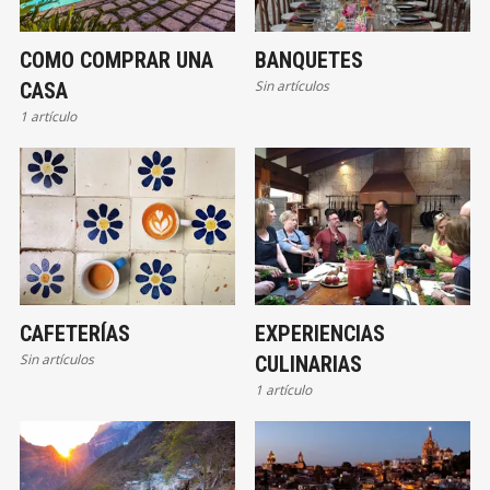
COMO COMPRAR UNA
BANQUETES
Sin artículos
CASA
1 artículo
CAFETERÍAS
EXPERIENCIAS
Sin artículos
CULINARIAS
1 artículo