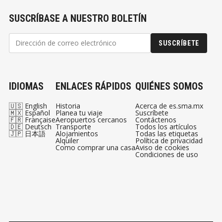
SUSCRÍBASE A NUESTRO BOLETÍN
SUSCRÍBETE
IDIOMAS
ENLACES RÁPIDOS
QUIÉNES SOMOS
🇺🇸 English
Historia
Acerca de es.sma.mx
🇲🇽 Español
Planea tu viaje
Suscríbete
🇫🇷 Française
Aeropuertos cercanos
Contáctenos
🇩🇪 Deutsch
Transporte
Todos los artículos
🇯🇵 日本語
Alojamientos
Todas las etiquetas
Alquiler
Política de privacidad
Como comprar una casa
Aviso de cookies
Condiciones de uso