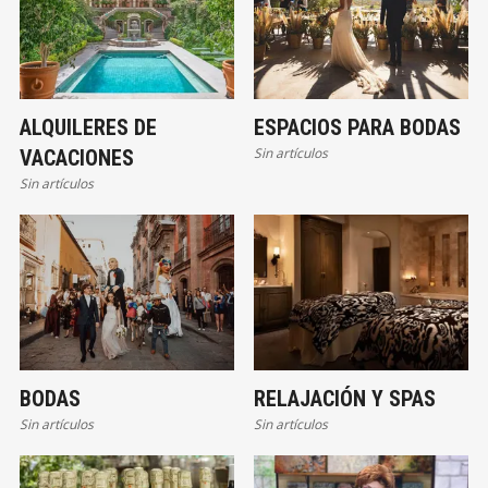
ALQUILERES DE
ESPACIOS PARA BODAS
Sin artículos
VACACIONES
Sin artículos
BODAS
RELAJACIÓN Y SPAS
Sin artículos
Sin artículos