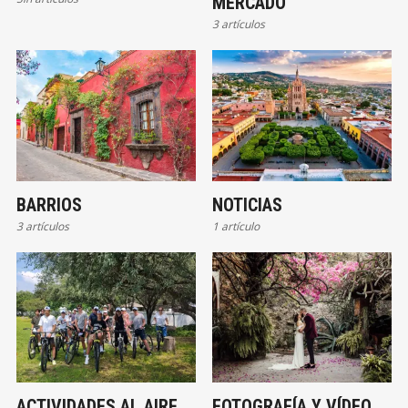
MERCADO
3 artículos
BARRIOS
NOTICIAS
3 artículos
1 artículo
ACTIVIDADES AL AIRE
FOTOGRAFÍA Y VÍDEO