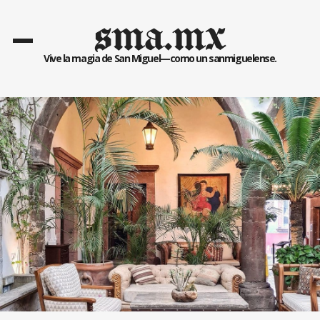
sma.mx
Vive la magia de San Miguel—como un sanmiguelense.