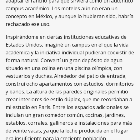
adaptar el rancho para que sirviera como un auténtico
campus académico. Los moteles aún no eran un
concepto en México, y aunque lo hubieran sido, habría
rechazado ese uso.
Inspirándome en ciertas instituciones educativas de
Estados Unidos, imaginé un campus en el que la vida
académica y la iniciativa individual pudieran coexistir de
forma natural. Convertí un gran depósito de agua
situado en una colina en una piscina olímpica, con
vestuarios y duchas. Alrededor del patio de entrada,
construí ocho apartamentos con estudios, dormitorios
y baños. La altura de las paredes originales permitió
crear interiores de estilo dúplex, que me recordaban a
mi estudio en París. Entre los espacios adicionales se
incluían un gran comedor común, cocinas, jardines,
establos, corrales, gallineros e instalaciones para más
de veinte vacas, ya que la leche producida en el lugar
era insuficiente para la creciente población.